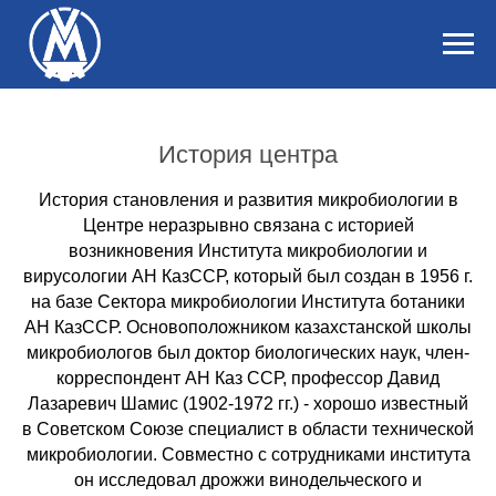
История центра
История становления и развития микробиологии в
Центре неразрывно связана с историей
возникновения Института микробиологии и
вирусологии АН КазССР, который был создан в 1956 г.
на базе Сектора микробиологии Института ботаники
АН КазССР. Основоположником казахстанской школы
микробиологов был доктор биологических наук, член-
корреспондент АН Каз ССР, профессор Давид
Лазаревич Шамис (1902-1972 гг.) - хорошо известный
в Советском Союзе специалист в области технической
микробиологии. Совместно с сотрудниками института
он исследовал дрожжи винодельческого и