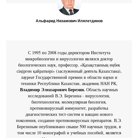
Альфарид Низамович Илялетдинов
С 1995 по 2008 годы директором Института
микробиологии и вирусологии являлся доктор
биологических наук, профессор, «Қазақстанның еңбек
сіңірген қайраткері» (заслуженный деятель Казахстана),
лауреат Государственной премии в области науки и
техники Республики Казахстан, академик НАН РК,
Владимир Элеазарович Березин.
Область научных
исследований В.Э. Березина - вирусология,
биотехнология, молекулярная биология,
противовирусный иммунитет, разработка
диагностических тест-систем и вакцин нового
поколения, создание противовирусных препаратов. В.Э.
Березиным опубликовано свыше 500 научных трудов, в
том числе 10 монографий и учебных пособий, является