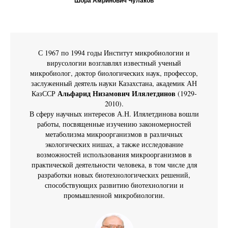
Шора Амринович Чулаков
С 1967 по 1994 годы Институт микробиологии и
вирусологии возглавлял известный ученый
микробиолог, доктор биологических наук, профессор,
заслуженный деятель науки Казахстана, академик АН
Альфарид Низамович Илялетдинов
КазССР
(1929-
2010).
В сферу научных интересов А.Н. Илялетдинова вошли
работы, посвященные изучению закономерностей
метаболизма микроорганизмов в различных
экологических нишах, а также исследование
возможностей использования микроорганизмов в
практической деятельности человека, в том числе для
разработки новых биотехнологических решений,
способствующих развитию биотехнологии и
промышленной микробиологии.