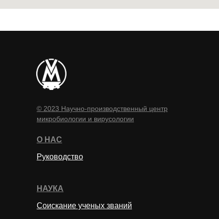
© 2023 Научно-производственный центр
микробиологии и вирусологии
О НАС
Руководство
НАУКА
Соискание ученых званий