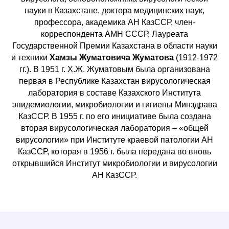
науки в Казахстане, доктора медицинских наук,
профессора, академика АН КазССР, член-
корреспондента АМН СССР, Лауреата
Государственной Премии Казахстана в области науки
и техники
Хамзы Жуматовича Жуматова
(1912-1972
гг.).
В 1951 г. Х.Ж. Жуматовым была организована
первая в Республике Казахстан вирусологическая
лаборатория в составе Казахского Института
эпидемиологии, микробиологии и гигиены Минздрава
КазССР. В 1955 г. по его инициативе была создана
вторая вирусологическая лаборатория – «общей
вирусологии» при Институте краевой патологии АН
КазССР, которая в 1956 г. была передана во вновь
открывшийся Институт микробиологии и вирусологии
АН КазССР.