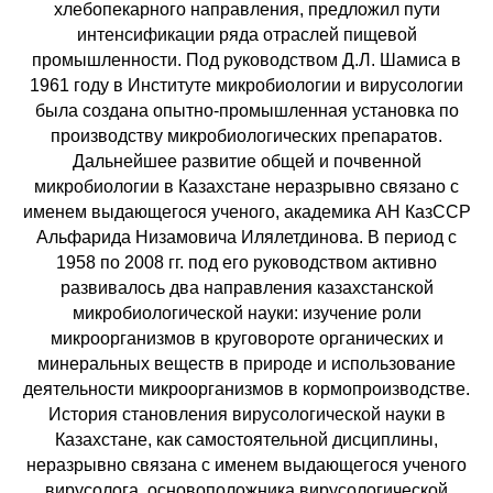
хлебопекарного направления, предложил пути
интенсификации ряда отраслей пищевой
промышленности. Под руководством Д.Л. Шамиса в
1961 году в Институте микробиологии и вирусологии
была создана опытно-промышленная установка по
производству микробиологических препаратов.
Дальнейшее развитие общей и почвенной
микробиологии в Казахстане неразрывно связано с
именем выдающегося ученого, академика АН КазССР
Альфарида Низамовича Илялетдинова. В период с
1958 по 2008 гг. под его руководством активно
развивалось два направления казахстанской
микробиологической науки: изучение роли
микроорганизмов в круговороте органических и
минеральных веществ в природе и использование
деятельности микроорганизмов в кормопроизводстве.
История становления вирусологической науки в
Казахстане, как самостоятельной дисциплины,
неразрывно связана с именем выдающегося ученого
вирусолога, основоположника вирусологической